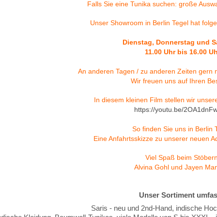
Falls Sie eine
Tunika
suchen: große Auswa
Unser Showroom in Berlin Tegel hat folg
Dienstag, Donnerstag und S
11.00 Uhr bis 16.00 Uh
An anderen Tagen / zu anderen Zeiten gern
Wir freuen uns auf Ihren B
In diesem kleinen Film stellen wir uns
https://youtu.be/2OA1dnF
So finden Sie uns in Berlin 
Eine Anfahrtsskizze zu unserer neuen A
Viel Spaß beim Stöbern
Alvina Gohl und Jayen Ma
Unser Sortiment umfas
Saris - neu und 2nd-Hand, indische 