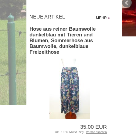
NEUE ARTIKEL
MEHR
»
Hose aus reiner Baumwolle
dunkelblau mit Tieren und
Blumen, Sommerhose aus
Baumwolle, dunkelblaue
Freizeithose
35,00 EUR
inkl. 19 % MwSt. zzgl.
Versandkosten