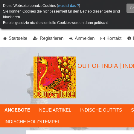
Diese Webseite benutzt Cookies (
was ist das ?
)
Co
Sie können Cookies die nicht essentiell für den Betrieb dieser Seite sind
blockieren.
Bereits gesetzte nicht essentielle Cookies werden dann gelöscht.
Startseite
Registrieren
Anmelden
Kontakt
OUT OF INDIA | IN
ANGEBOTE
NEUE ARTIKEL
INDISCHE OUTFITS
S
INDISCHE HOLZSTEMPEL