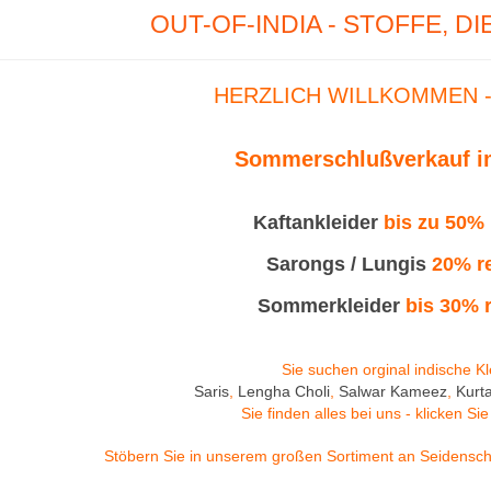
OUT-OF-INDIA - STOFFE, D
HERZLICH WILLKOMMEN 
Sommerschlußverkauf i
Kaftankleider
bis zu 50% 
Sarongs / Lungis
20% re
Sommerkleider
bis 30% r
Sie suchen orginal indische K
Saris
,
Lengha Choli
,
Salwar Kameez
,
Kurt
Sie finden alles bei uns - klicken Sie
Stöbern Sie in unserem großen Sortiment an
Seidensch