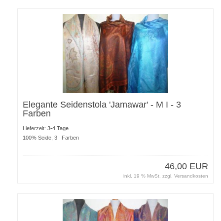
Elegante Seidenstola 'Jamawar' - M I - 3
Farben
Lieferzeit:
3-4 Tage
100% Seide, 3 Farben
46,00 EUR
inkl. 19 % MwSt. zzgl.
Versandkosten