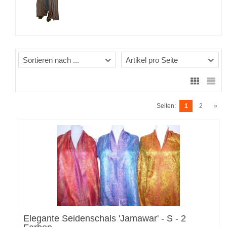
Sortieren nach ...
Artikel pro Seite
Seiten:
1
2
»
Elegante Seidenschals 'Jamawar' - S - 2