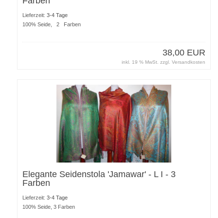
Farben
Lieferzeit:
3-4 Tage
100% Seide, 2 Farben
38,00 EUR
inkl. 19 % MwSt. zzgl.
Versandkosten
Elegante Seidenstola 'Jamawar' - L I - 3
Farben
Lieferzeit:
3-4 Tage
100% Seide, 3 Farben