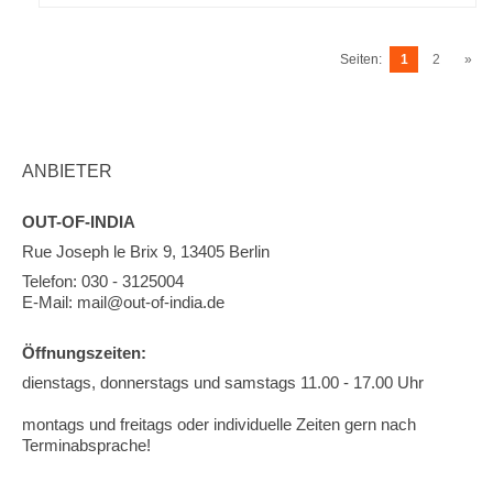
Seiten:
1
2
»
ANBIETER
OUT-OF-INDIA
Rue Joseph le Brix 9, 13405 Berlin
Telefon: 030 - 3125004
E-Mail: mail@out-of-india.de
Öffnungszeiten:
dienstags, donnerstags und samstags 11.00 - 17.00 Uhr
montags und freitags oder individuelle Zeiten gern nach
Terminabsprache!