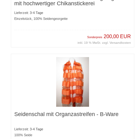
mit hochwertiger Chikanstickerei
Lieferzeit:
3-4 Tage
Einzelstück, 100% Seidengeorgette
200,00 EUR
Sonderpreis
inkl. 19 % MwSt. zzgl.
Versandkosten
Seidenschal mit Organzastreifen - B-Ware
Lieferzeit:
3-4 Tage
100% Seide