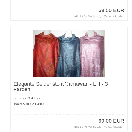
69,50 EUR
inkl. 19 % MwSt. zzgl.
Versandkosten
Elegante Seidenstola 'Jamawar' - L II - 3
Farben
Lieferzeit:
3-4 Tage
100% Seide, 3 Farben
69,00 EUR
inkl. 19 % MwSt. zzgl.
Versandkosten