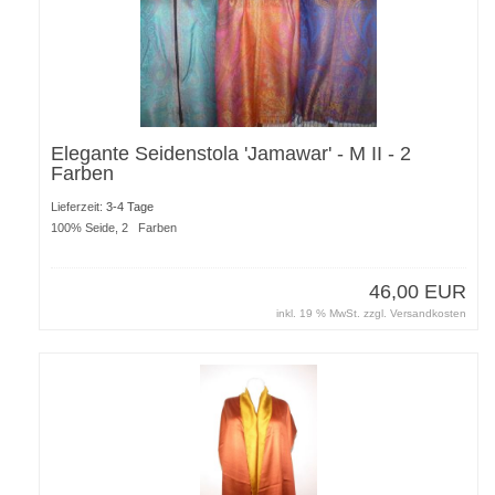
Elegante Seidenstola 'Jamawar' - M II - 2
Farben
Lieferzeit:
3-4 Tage
100% Seide, 2 Farben
46,00 EUR
inkl. 19 % MwSt. zzgl.
Versandkosten