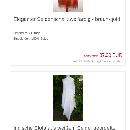
Eleganter Seidenschal zweifarbig - braun-gold
Lieferzeit:
3-4 Tage
Einzelstück, 100% Seide
37,00 EUR
Sonderpreis
inkl. 19 % MwSt. zzgl.
Versandkosten
Indische Stola aus weißem Seidengeorgette