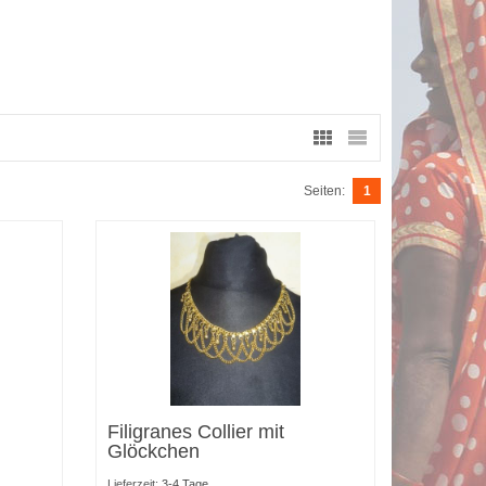
Seiten:
1
Filigranes Collier mit
Glöckchen
Lieferzeit:
3-4 Tage