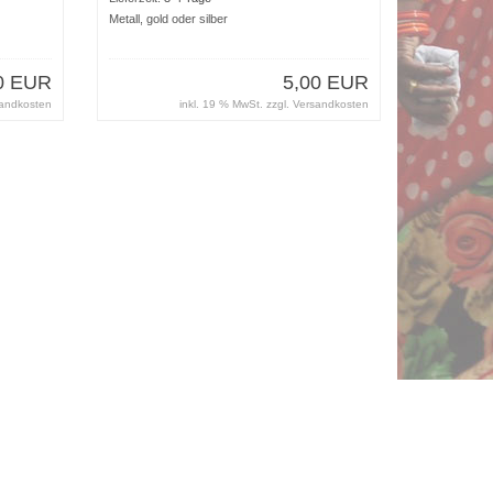
Metall, gold oder silber
0 EUR
5,00 EUR
andkosten
inkl. 19 % MwSt. zzgl.
Versandkosten