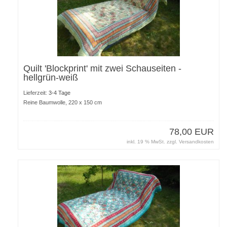
Quilt 'Blockprint' mit zwei Schauseiten -
hellgrün-weiß
Lieferzeit:
3-4 Tage
Reine Baumwolle, 220 x 150 cm
78,00 EUR
inkl. 19 % MwSt. zzgl.
Versandkosten