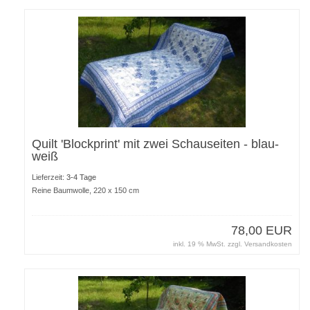
Quilt 'Blockprint' mit zwei Schauseiten - blau-
weiß
Lieferzeit:
3-4 Tage
Reine Baumwolle, 220 x 150 cm
78,00 EUR
inkl. 19 % MwSt. zzgl.
Versandkosten