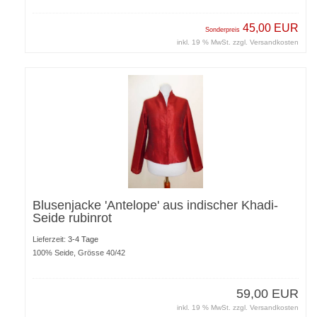
45,00 EUR
Sonderpreis
inkl. 19 % MwSt. zzgl.
Versandkosten
Blusenjacke 'Antelope' aus indischer Khadi-
Seide rubinrot
Lieferzeit:
3-4 Tage
100% Seide, Grösse 40/42
59,00 EUR
inkl. 19 % MwSt. zzgl.
Versandkosten