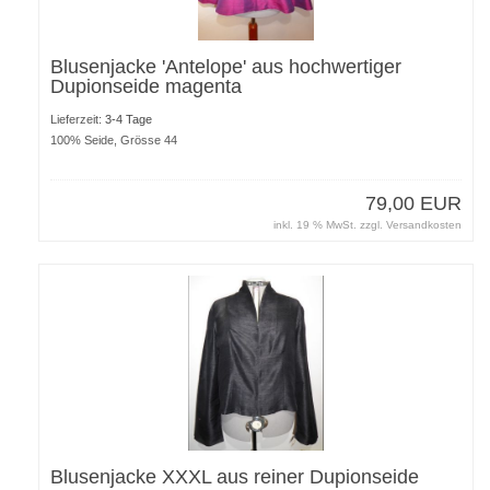
Blusenjacke 'Antelope' aus hochwertiger
Dupionseide magenta
Lieferzeit:
3-4 Tage
100% Seide, Grösse 44
79,00 EUR
inkl. 19 % MwSt. zzgl.
Versandkosten
Blusenjacke XXXL aus reiner Dupionseide