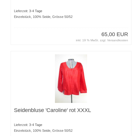
Lieferzeit:
3-4 Tage
Einzelstück, 100% Seide, Grösse 50/52
65,00 EUR
inkl. 19 % MwSt. zzgl.
Versandkosten
Seidenbluse 'Caroline' rot XXXL
Lieferzeit:
3-4 Tage
Einzelstück, 100% Seide, Grösse 50/52