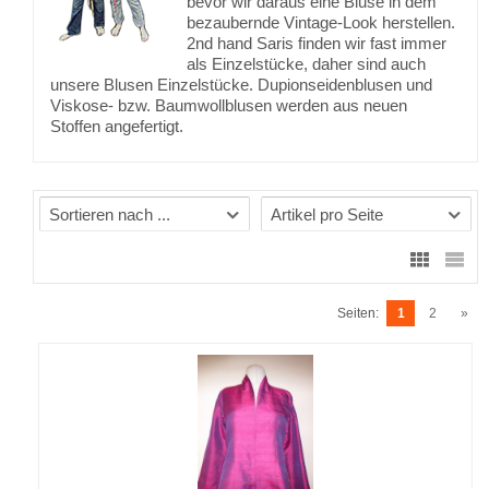
bevor wir daraus eine Bluse in dem
bezaubernde Vintage-Look herstellen.
2nd hand Saris finden wir fast immer
als Einzelstücke, daher sind auch
unsere Blusen Einzelstücke. Dupionseidenblusen und
Viskose- bzw. Baumwollblusen werden aus neuen
Stoffen angefertigt.
Sortieren nach ...
Artikel pro Seite
Seiten:
1
2
»