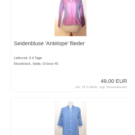
Seidenbluse 'Antelope' flieder
Lieferzeit:
3-4 Tage
Einzelstück, Seide, Grösse 40
49,00 EUR
inkl. 19 % MwSt. zzgl.
Versandkosten