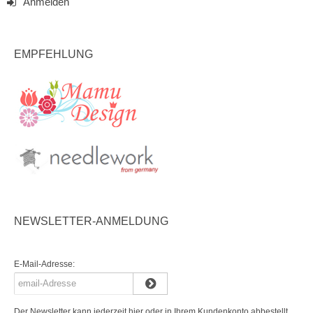
Anmelden
EMPFEHLUNG
NEWSLETTER-ANMELDUNG
E-Mail-Adresse:
Der Newsletter kann jederzeit hier oder in Ihrem Kundenkonto abbestellt