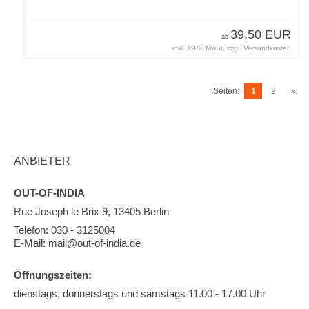
39,50 EUR
ab
inkl. 19 % MwSt. zzgl.
Versandkosten
Seiten:
1
2
»
ANBIETER
OUT-OF-INDIA
Rue Joseph le Brix 9, 13405 Berlin
Telefon: 030 - 3125004
E-Mail: mail@out-of-india.de
Öffnungszeiten:
dienstags, donnerstags und samstags 11.00 - 17.00 Uhr