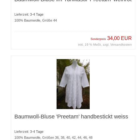
Lieferzeit:
3-4 Tage
100% Baumwolle, Größe 44
34,00 EUR
Sonderpreis
inkl. 19 % MwSt. zzgl.
Versandkosten
Baumwoll-Bluse 'Preetam' handbestickt weiss
Lieferzeit:
3-4 Tage
100% Baumwolle, Größen 36, 38, 40, 42, 44, 46, 48