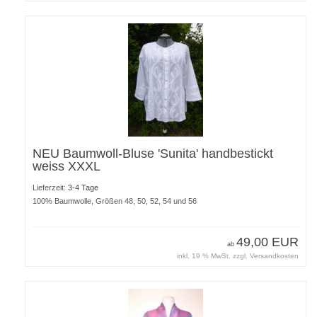
NEU Baumwoll-Bluse 'Sunita' handbestickt
weiss XXXL
Lieferzeit:
3-4 Tage
100% Baumwolle, Größen 48, 50, 52, 54 und 56
49,00 EUR
ab
inkl. 19 % MwSt. zzgl.
Versandkosten